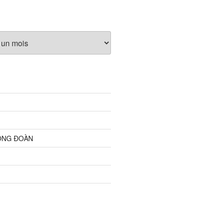
ỘNG ĐOÀN