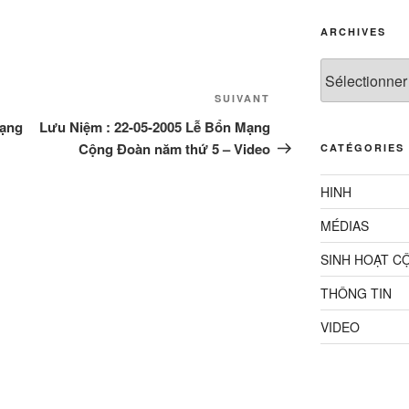
ARCHIVES
Archives
Article
SUIVANT
suivant
Mạng
Lưu Niệm : 22-05-2005 Lễ Bổn Mạng
Cộng Đoàn năm thứ 5 – Video
CATÉGORIES
HINH
MÉDIAS
SINH HOẠT C
THÔNG TIN
VIDEO