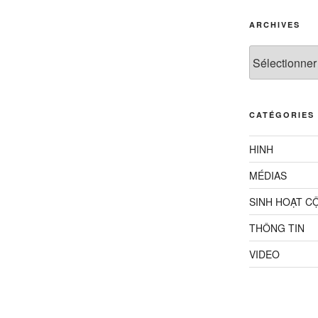
ARCHIVES
Archives
CATÉGORIES
HINH
MÉDIAS
SINH HOẠT C
THÔNG TIN
VIDEO