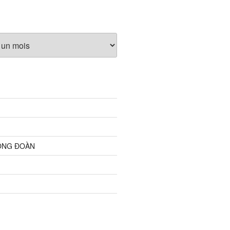
ỘNG ĐOÀN