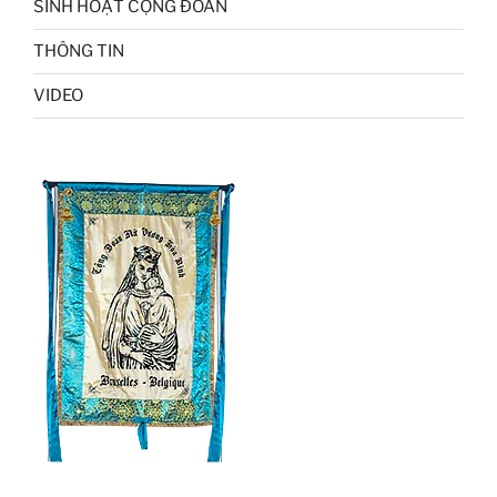
SINH HOẠT CỘNG ĐOÀN
THÔNG TIN
VIDEO