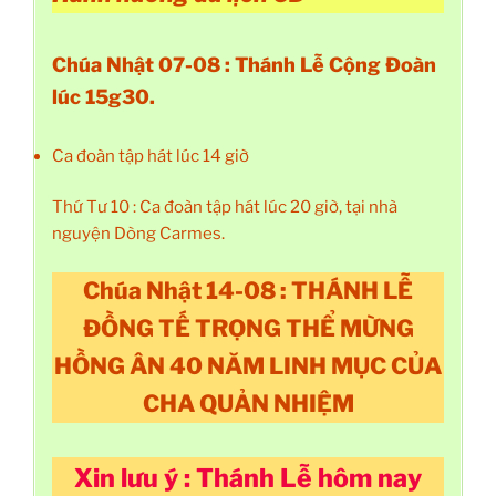
Chúa Nhật 07-08 : Thánh Lễ Cộng Đoàn
lúc 15g30.
Ca đoàn tập hát lúc 14 giờ
Thứ Tư 10 : Ca đoàn tập hát lúc 20 giờ, tại nhà
nguyện Dòng Carmes.
Chúa Nhật 14-08 : THÁNH LỄ
ĐỒNG TẾ TRỌNG THỂ MỪNG
HỒNG ÂN 40 NĂM LINH MỤC CỦA
CHA QUẢN NHIỆM
Xin lưu ý : Thánh Lễ hôm nay