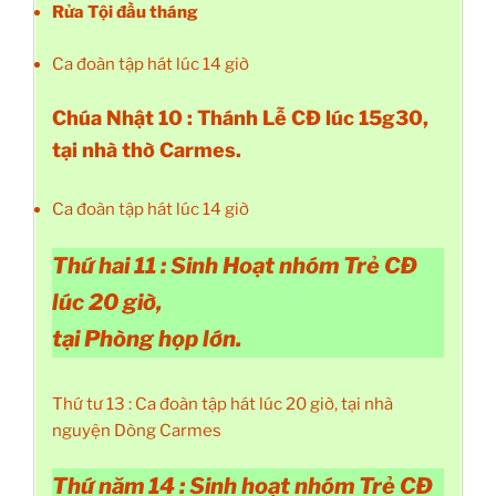
Rửa Tội đầu tháng
Ca đoàn tập hát lúc 14 giờ
Chúa Nhật 10 : Thánh Lễ CĐ lúc 15g30,
tại nhà thờ Carmes.
Ca đoàn tập hát lúc 14 giờ
Thứ hai 11 : Sinh Hoạt nhóm Trẻ CĐ
lúc 20 giờ,
tại Phòng họp lớn.
Thứ tư 13 : Ca đoàn tập hát lúc 20 giờ, tại nhà
nguyện Dòng Carmes
Thứ năm 14 : Sinh hoạt nhóm Trẻ CĐ