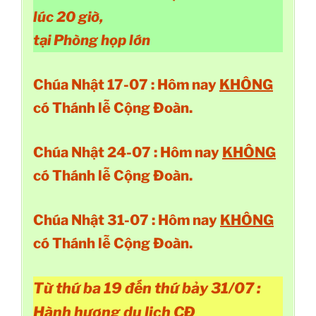
lúc 20 giờ,
tại Phòng họp lớn
Chúa Nhật 17-07 : Hôm nay
KHÔNG
có Thánh lễ Cộng Đoàn.
Chúa Nhật 24-07 : Hôm nay
KHÔNG
có Thánh lễ Cộng Đoàn.
Chúa Nhật 31-07 : Hôm nay
KHÔNG
có Thánh lễ Cộng Đoàn.
Từ thứ ba 19 đến thứ bảy 31/07 :
Hành hương du lịch CĐ