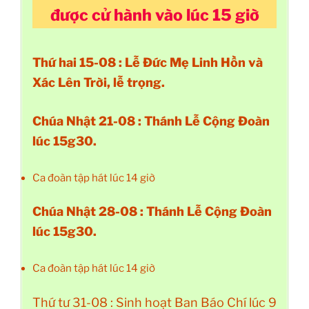
được cử hành vào lúc 15 giờ
Thứ hai 15-08 : Lễ Đức Mẹ Linh Hồn và
Xác Lên Trời, lễ trọng.
Chúa Nhật 21-08 : Thánh Lễ Cộng Đoàn
lúc 15g30.
Ca đoàn tập hát lúc 14 giờ
Chúa Nhật 28-08 : Thánh Lễ Cộng Đoàn
lúc 15g30.
Ca đoàn tập hát lúc 14 giờ
Thứ tư 31-08 : Sinh hoạt Ban Báo Chí lúc 9