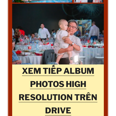
XEM TIẾP ALBUM
PHOTOS HIGH
RESOLUTION TRÊN
DRIVE