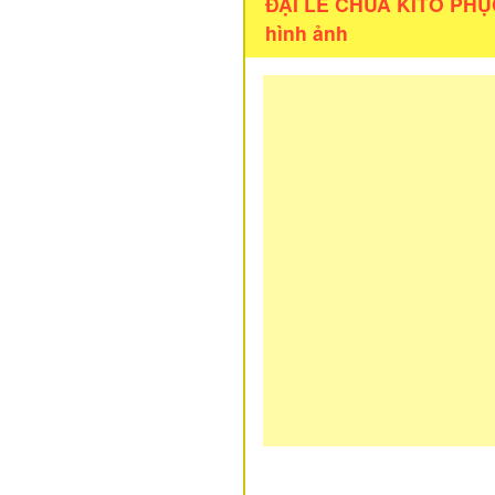
ĐẠI LỄ CHÚA KITÔ PHỤC 
hình ảnh