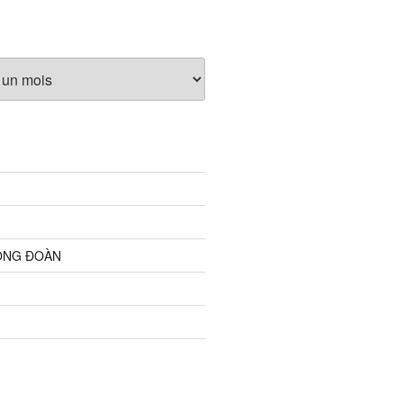
ỘNG ĐOÀN