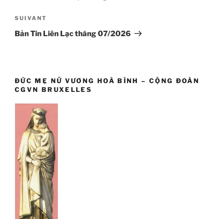
l’article
Article
SUIVANT
suivant
Bản Tin Liên Lạc tháng 07/2026
ĐỨC MẸ NỮ VƯƠNG HOÀ BÌNH – CỘNG ĐOÀN
CGVN BRUXELLES