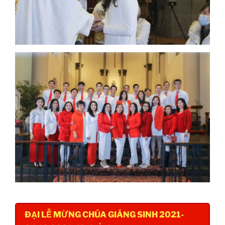
ĐẠI LỄ MỪNG CHÚA GIÁNG SINH 2021-