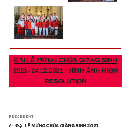
ĐẠI LỄ MỪNG CHÚA GIÁNG SINH
2021- 24.12.2021 : HÌNH ẢNH HIGH
RESOLUTION
Navigation
Article
PRÉCÉDENT
de
précédent
ĐẠI LỄ MỪNG CHÚA GIÁNG SINH 2021-
l’article