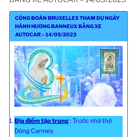
CỘNG ĐOÀN BRUXELLES THAM DỰ NGÀY
HÀNH HƯƠNG BANNEUX BẰNG XE
AUTOCAR – 14/05/2023
Địa điểm tập trung
: Trước nhà thờ
Dòng Carmes