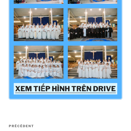
XEM TIẾP HÌNH TRÊN DRIVE
Navigation
Article
PRÉCÉDENT