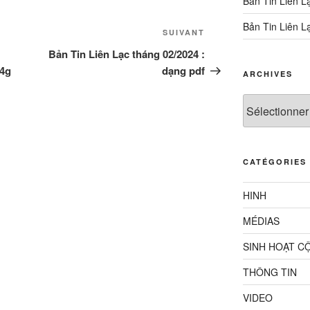
Bản Tin Liên L
Bản Tin Liên L
Article
SUIVANT
suivant
Bản Tin Liên Lạc tháng 02/2024 :
24g
dạng pdf
ARCHIVES
Archives
CATÉGORIES
HINH
MÉDIAS
SINH HOẠT C
THÔNG TIN
VIDEO