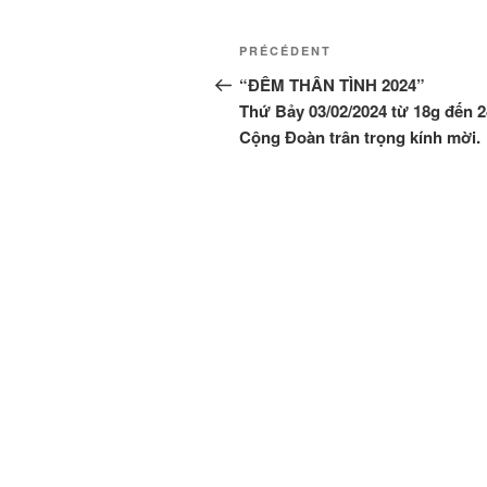
Navigation
Article
PRÉCÉDENT
de
précédent
“ĐÊM THÂN TÌNH 2024”
Thứ Bảy 03/02/2024 từ 18g đến 
l’article
Cộng Đoàn trân trọng kính mời.