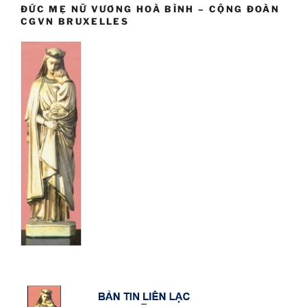
ĐỨC MẸ NỮ VƯƠNG HOÀ BÌNH – CỘNG ĐOÀN
CGVN BRUXELLES