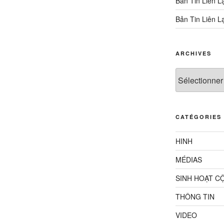
Bản Tin Liên L
Bản Tin Liên L
ARCHIVES
Archives
CATÉGORIES
HINH
MÉDIAS
SINH HOẠT C
THÔNG TIN
VIDEO