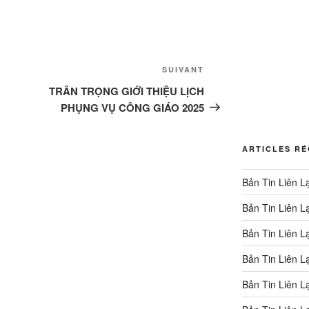
Article
SUIVANT
suivant
TRÂN TRỌNG GIỚI THIỆU LỊCH
PHỤNG VỤ CÔNG GIÁO 2025
ARTICLES R
Bản Tin Liên L
Bản Tin Liên L
Bản Tin Liên L
Bản Tin Liên L
Bản Tin Liên L