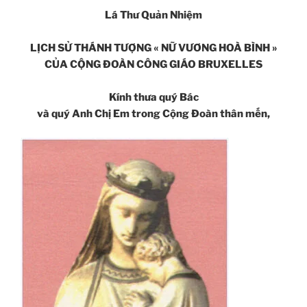
Lá Thư Quản Nhiệm
LỊCH SỬ THÁNH TƯỢNG « NỮ VƯƠNG HOÀ BÌNH »
CỦA CỘNG ĐOÀN CÔNG GIÁO BRUXELLES
Kính thưa quý Bác
và quý Anh Chị Em trong Cộng Đoàn thân mến,