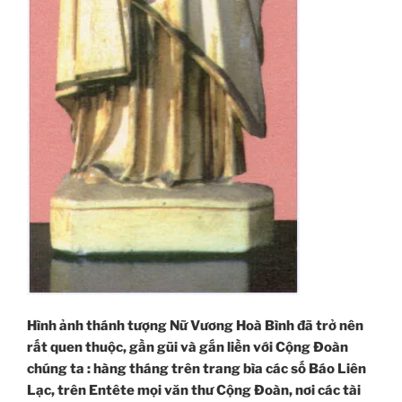
Hình ảnh thánh tượng Nữ Vương Hoà Bình đã trở nên
rất quen thuộc, gần gũi và gắn liền với Cộng Đoàn
chúng ta : hàng tháng trên trang bìa các số Báo Liên
Lạc, trên Entête mọi văn thư Cộng Đoàn, nơi các tài