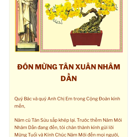
ĐÓN MỪNG TÂN XUÂN NHÂM
DẦN
Quý Bác và quý Anh Chị Em trong Cộng Đoàn kính
mến,
Năm cũ Tân Sửu sắp khép lại. Trước thềm Năm Mới
Nhâm Dần đang đến, tôi chân thành kính gửi lời
Mừng Tuổi và Kính Chúc Năm Mới đến mọi người,