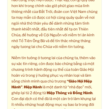
hơn khi trong chính vào giờ phút giao mùa linh
thiêng nhất của Đất Trời, đoàn con Việt Nam chúng
ta may mắn có được cơ hội cùng quây quần về nơi
ngôi nhà thờ thân yêu để dành những tâm tình
thanh khiết nhất, đầu tiên nhất để tạ ơn Thiên
Chúa, để hướng về Cội Nguồn với niềm tri ân kính
nhớ Tổ Tiên Ông Bà và để tín thác những tháng
ngày tương lai cho Chúa với niềm tin tưởng.
Niềm tin tưởng ở tương lai của chúng ta, thêm vào
sự xác tín riêng, còn được bảo chứng bằng cả một
chương trình hành động cụ thể của toàn Giáo Hội
hoàn vũ trong ý hướng phục vụ nhân loại và làm
sống chính mình qua chủ trương
“Giáo Hội Hiệp
Hành”
.
Hiệp Hành
là một danh từ “nhà đạo” mới,
ghép lại từ 2 động từ
Hiệp Thông và Đồng Hành
.
Cơn đại dịch có thể đã là một cản trở làm khựng lại
ít nhiều những hoạt động mục vụ bao la trong đời