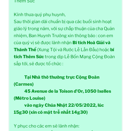
Thêm Sức
Kính thưa quý phụ huynh,
Sau thời gian dài chuẩn bị qua các buổi sinh hoạt
giáo lý trong năm, với sự chấp thuận của cha Quản
nhiệm, Ban Huynh Trưởng xin thông báo : con em
của quý vị sẽ được lãnh nhận
Bí tích Hoà Giải và
Thánh Thể
(Xưng Tội và Rước Lễ Lần Đầu) hoặc
bí
tích Thêm Sức
trong dịp Lễ Bổn Mạng Cộng Đoàn
sắp tới, sẽ được tổ chức :
Tại Nhà thờ thường trực Cộng Đoàn
(Carmes)
45 Avenue de la Toison d’Or, 1050 Ixelles
(Métro Louise)
vào ngày Chúa Nhật 22/05/2022, lúc
15g30 (xin có mặt trễ nhất 14g30)
Y phục cho các em sẽ lãnh nhận: