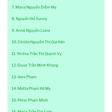
7. Maria Nguyễn Diễm My
8. Nguyễn Đổ Sunny
9. Anne Nguyễn Liana
10. Cêcilia Nguyễn Thị Gia Hân
11. Têrêxa Trần Thị Quỳnh Vy
12. Giuse Trần Minh Khang
13. Alex Phạm
14. Matta Phạm Hà My
15. Peter Phạm Minh
16. Maria Trần Gia-Linh