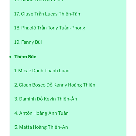
17. Giuse Trần Lucas Thiện-Tâm
18. Phaolô Trần Tony Tuấn-Phong
19. Fanny Bùi
Thêm Sức
1. Micae Danh Thanh Luân
2. Gioan Bosco Đỗ Kenny Hoàng Thiên
3. Đaminh Đỗ Kevin Thiên-Ân
4. Antôn Hoàng Anh Tuấn
5. Matta Hoàng Thiên-An