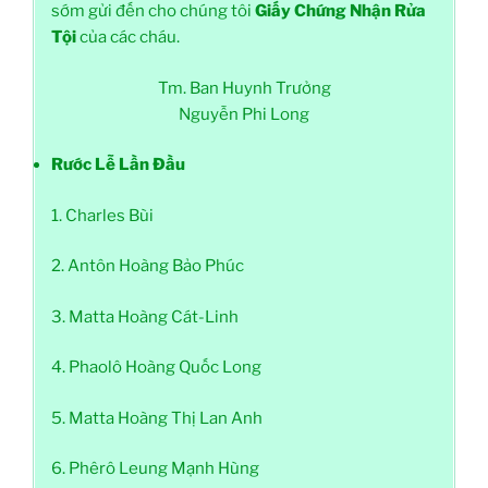
sớm gửi đến cho chúng tôi
Giấy Chứng Nhận Rửa
Tội
của các cháu.
Tm. Ban Huynh Trưởng
Nguyễn Phi Long
Rước Lễ Lần Đầu
1. Charles Bùi
2. Antôn Hoàng Bảo Phúc
3. Matta Hoàng Cát-Linh
4. Phaolô Hoàng Quốc Long
5. Matta Hoàng Thị Lan Anh
6. Phêrô Leung Mạnh Hùng