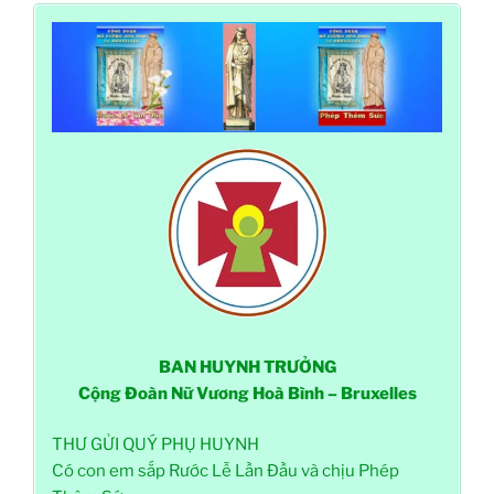
BAN HUYNH TRƯỞNG
Cộng Đoàn Nữ Vương Hoà Bình – Bruxelles
THƯ GỬI QUÝ PHỤ HUYNH
Có con em sắp Rước Lễ Lần Đầu và chịu Phép