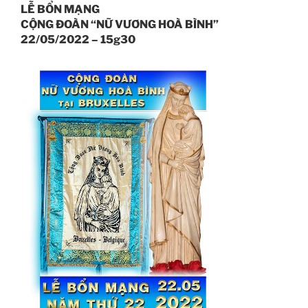
LỄ BỔN MẠNG
CỘNG ĐOÀN “NỮ VƯƠNG HOÀ BÌNH”
22/05/2022 – 15g30