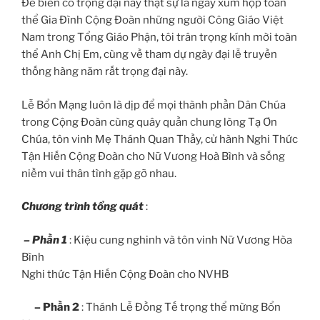
Để biến cố trọng đại này thật sự là ngày xum họp toàn
thể Gia Đình Cộng Đoàn những người Công Giáo Việt
Nam trong Tổng Giáo Phận, tôi trân trọng kính mời toàn
thể Anh Chị Em, cùng về tham dự ngày đại lễ truyền
thống hàng năm rất trọng đại này.
Lễ Bổn Mạng luôn là dịp để mọi thành phần Dân Chúa
trong Cộng Đoàn cùng quây quần chung lòng Tạ Ơn
Chúa, tôn vinh Mẹ Thánh Quan Thầy, cử hành Nghi Thức
Tận Hiến Cộng Đoàn cho Nữ Vương Hoà Bình và sống
niềm vui thân tình gặp gỡ nhau.
Chương trình tổng quát
:
– Phần 1
: Kiệu cung nghinh và tôn vinh Nữ Vương Hòa
Bình
Nghi thức Tận Hiến Cộng Đoàn cho NVHB
– Phần 2
: Thánh Lễ Đồng Tế trọng thể mừng Bổn