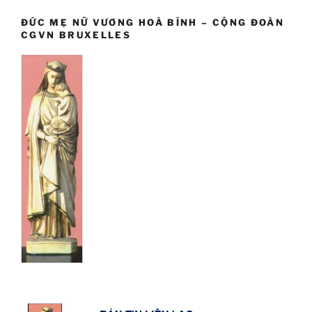
ĐỨC MẸ NỮ VƯƠNG HOÀ BÌNH – CỘNG ĐOÀN
CGVN BRUXELLES