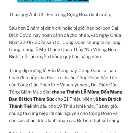
Thưa quý Anh Chị Em trong Cộng Đoàn kính mến,
Sau hơn 2 năm bị đình chỉ hoặc bị giới hạn bởi cơn Đại
Dịch Covid, nay hoàn cảnh đã cho phép, vào ngày Chúa
Nhật 22-05-2022 sắp tới, Cộng Đoàn chúng ta sẽ long
trọng mừng lễ Mẹ Thánh Quan Thầy “Nữ Vương Hoà
Bình”, nối lại truyền thống quý báu hàng năm.
Trong dịp mừng lễ Bổn Mạng này, Cộng Đoàn sẽ hân
hoan đón tiếp cha Đặc Trách các Cộng Đoàn Sắc Tộc
của Tổng Giáo Phận Eric Vancrayenest, Đại Diện Đức
Tổng Giám Mục đến
chủ sự Thánh Lễ Mừng Bổn Mạng
,
Ban Bí tích Thêm Sức
cho 21 Thiếu Niên và
ban Bí tích
Thánh Thể
lần đầu cho 19 Thiếu Nhi khác. Từ bây giờ,
chúng ta cùng hiệp lời cầu nguyện cho Cộng Đoàn và
cho các cháu được lãnh nhận các Bí Tích thật sốt sắng.