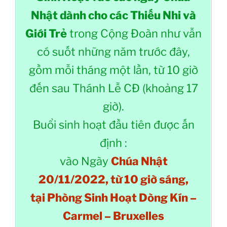
Nhật dành cho các Thiếu Nhi và
Giới Trẻ
trong Cộng Đoàn như vẫn
có suốt những năm trước đây,
gồm mỗi tháng một lần, từ 10 giờ
đến sau Thánh Lễ CĐ (khoảng 17
giờ).
Buổi sinh hoạt đầu tiên được ấn
định :
vào Ngày
Chúa Nhật
20/11/2022, từ 10 giờ sáng,
tại Phòng Sinh Hoạt Dòng Kín –
Carmel – Bruxelles