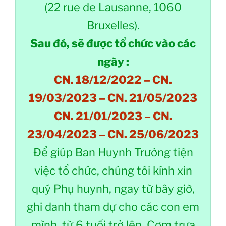
(22 rue de Lausanne, 1060
Bruxelles).
Sau đó, sẽ được tổ chức vào các
ngày :
CN. 18/12/2022 – CN.
19/03/2023 – CN. 21/05/2023
CN. 21/01/2023 – CN.
23/04/2023 – CN. 25/06/2023
Để giúp Ban Huynh Trưởng tiện
việc tổ chức, chúng tôi kính xin
quý Phụ huynh, ngay từ bây giờ,
ghi danh tham dự cho các con em
mình, từ 6 tuổi trở lên. Cơm trưa