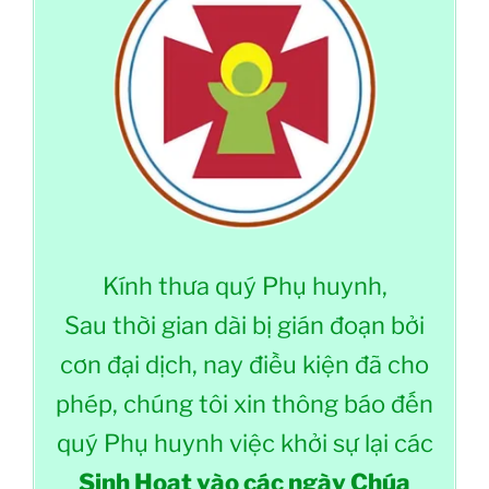
Kính thưa quý Phụ huynh,
Sau thời gian dài bị gián đoạn bởi
cơn đại dịch, nay điều kiện đã cho
phép, chúng tôi xin thông báo đến
quý Phụ huynh việc khởi sự lại các
Sinh Hoạt vào các ngày Chúa