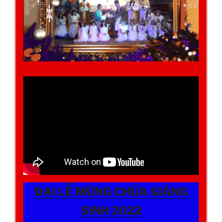
ĐẠI LỄ MỪNG CHÚA GIÁNG
SINH 2022