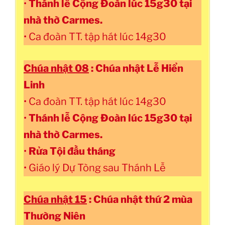
•
Thánh lễ Cộng Đoàn lúc 15g30 tại
nhà thờ Carmes.
• Ca đoàn TT. tập hát lúc 14g30
Chúa nhật 08
: Chúa nhật Lễ Hiển
Linh
• Ca đoàn TT. tập hát lúc 14g30
•
Thánh lễ Cộng Đoàn lúc 15g30 tại
nhà thờ Carmes.
•
Rửa Tội đầu tháng
• Giáo lý Dự Tòng sau Thánh Lễ
Chúa nhật 15
: Chúa nhật thứ 2 mùa
Thường Niên