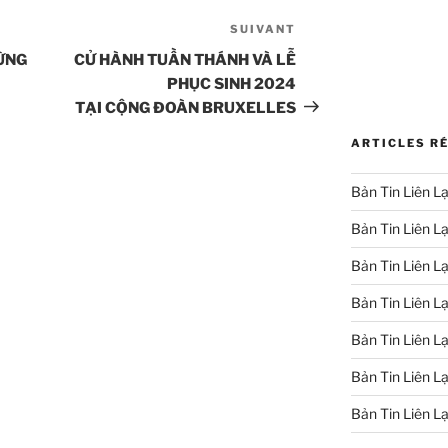
SUIVANT
Article
suivant
ỪNG
CỬ HÀNH TUẦN THÁNH VÀ LỄ
PHỤC SINH 2024
TẠI CỘNG ĐOÀN BRUXELLES
ARTICLES R
Bản Tin Liên L
Bản Tin Liên L
Bản Tin Liên L
Bản Tin Liên L
Bản Tin Liên L
Bản Tin Liên L
Bản Tin Liên L