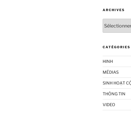
ARCHIVES
Archives
CATÉGORIES
HINH
MÉDIAS
SINH HOẠT C
THÔNG TIN
VIDEO