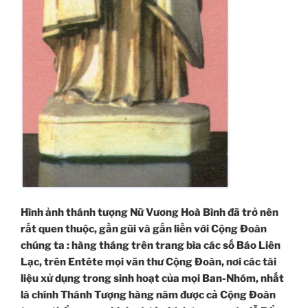
Hình ảnh thánh tượng Nữ Vương Hoà Bình đã trở nên
rất quen thuộc, gần gũi và gắn liền với Cộng Đoàn
chúng ta : hàng tháng trên trang bìa các số Báo Liên
Lạc, trên Entête mọi văn thư Cộng Đoàn, nơi các tài
liệu xử dụng trong sinh hoạt của mọi Ban-Nhóm, nhất
là chính Thánh Tượng hàng năm được cả Cộng Đoàn