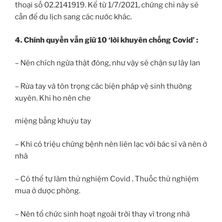
thoại số 02.2141919. Kể từ 1/7/2021, chứng chỉ này sẽ
cần để du lịch sang các nước khác.
4. Chính quyền vẫn giữ 10 ‘lời khuyên chống Covid’ :
– Nên chích ngừa thật đông, như vậy sẽ chận sự lây lan
– Rửa tay và tôn trọng các biện pháp vệ sinh thường
xuyên. Khi ho nên che
miệng bằng khuỷu tay
– Khi có triệu chứng bệnh nên liên lạc với bác sĩ và nên ở
nhà
– Có thể tự làm thử nghiệm Covid . Thuốc thử nghiệm
mua ở dược phòng.
– Nên tổ chức sinh hoạt ngoài trời thay vì trong nhà