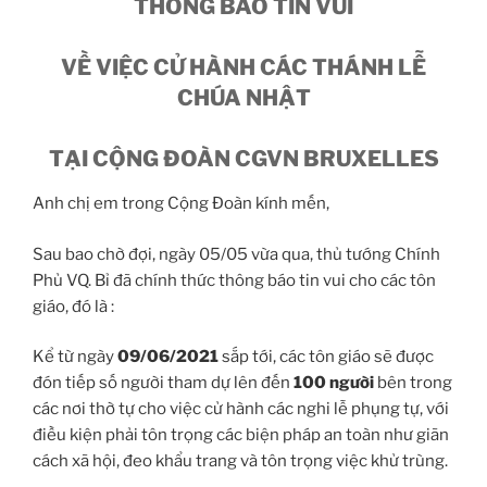
THÔNG BÁO TIN VUI
VỀ VIỆC CỬ HÀNH CÁC THÁNH LỄ
CHÚA NHẬT
TẠI CỘNG ĐOÀN CGVN BRUXELLES
Anh chị em trong Cộng Đoàn kính mến,
Sau bao chờ đợi, ngày 05/05 vừa qua, thủ tướng Chính
Phủ VQ. Bỉ đã chính thức thông báo tin vui cho các tôn
giáo, đó là :
Kể từ ngày
09/06/2021
sắp tới, các tôn giáo sẽ được
đón tiếp số người tham dự lên đến
100 người
bên trong
các nơi thờ tự cho việc cử hành các nghi lễ phụng tự, với
điều kiện phải tôn trọng các biện pháp an toàn như giãn
cách xã hội, đeo khẩu trang và tôn trọng việc khử trùng.