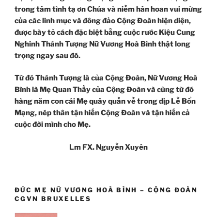
trong tâm tình tạ ơn Chúa và niềm hân hoan vui mừng
của các linh mục và đông đảo Cộng Đoàn hiện diện,
được bày tỏ cách đặc biệt bằng cuộc rước Kiệu Cung
Nghinh Thánh Tượng Nữ Vương Hoà Bình thật long
trọng ngay sau đó.
Từ đó Thánh Tượng là của Cộng Đoàn, Nữ Vương Hoà
Bình là Mẹ Quan Thầy của Cộng Đoàn và cũng từ đó
hàng năm con cái Mẹ quây quần về trong dịp Lễ Bổn
Mạng, nép thân tận hiến Cộng Đoàn và tận hiến cả
cuộc đời mình cho Mẹ.
Lm FX. Nguyễn Xuyên
ĐỨC MẸ NỮ VƯƠNG HOÀ BÌNH – CỘNG ĐOÀN
CGVN BRUXELLES