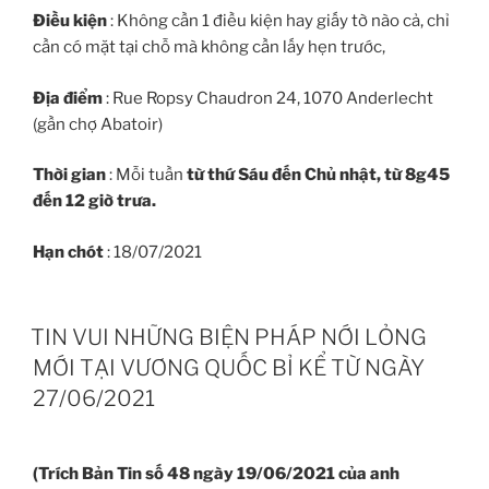
Điều kiện
: Không cần 1 điều kiện hay giấy tờ nào cả, chỉ
cần có mặt tại chỗ mà không cần lấy hẹn trước,
Địa điểm
: Rue Ropsy Chaudron 24, 1070 Anderlecht
(gần chợ Abatoir)
Thời gian
: Mỗi tuần
từ thứ Sáu đến Chủ nhật, từ 8g45
đến 12 giờ trưa.
Hạn chót
: 18/07/2021
TIN VUI NHỮNG BIỆN PHÁP NỚI LỎNG
MỚI TẠI VƯƠNG QUỐC BỈ KỂ TỪ NGÀY
27/06/2021
(Trích Bản Tin số 48 ngày 19/06/2021 của anh