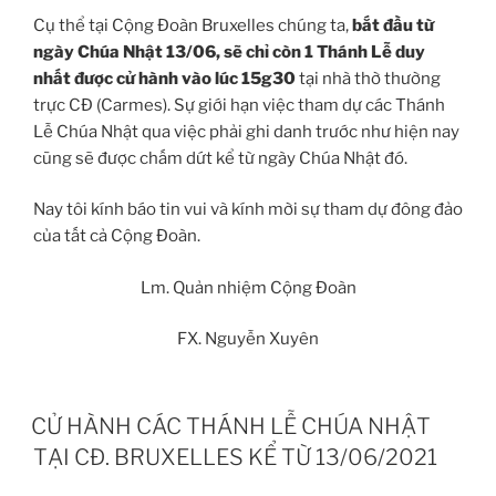
Cụ thể tại Cộng Đoàn Bruxelles chúng ta,
bắt đầu từ
ngày Chúa Nhật 13/06, sẽ chỉ còn 1 Thánh Lễ duy
nhất được cử hành vào lúc 15g30
tại nhà thờ thường
trực CĐ (Carmes). Sự giới hạn việc tham dự các Thánh
Lễ Chúa Nhật qua việc phải ghi danh trước như hiện nay
cũng sẽ được chấm dứt kể từ ngày Chúa Nhật đó.
Nay tôi kính báo tin vui và kính mời sự tham dự đông đảo
của tất cả Cộng Đoàn.
Lm. Quản nhiệm Cộng Đoàn
FX. Nguyễn Xuyên
CỬ HÀNH CÁC THÁNH LỄ CHÚA NHẬT
TẠI CĐ. BRUXELLES KỂ TỪ 13/06/2021