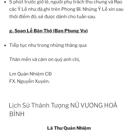
5 phút trước giờ lễ, người phụ trách thu chung và Rao
các Ý Lễ như đã ghi trên Phong Bì. Những Ý Lễ xin sau
thời điểm đó, sẽ được dành cho tuần sau.
g. Soạn Lễ Bàn Thờ (Ban Phụng Vụ)
Tiếp tục như trong những tháng qua
Thân mến và cám ơn quý anh chị,
Lm Quản Nhiệm CĐ
FX. Nguyễn Xuyên.
Lịch Sử Thánh Tượng NỮ VƯƠNG HOÀ
BÌNH
Lá Thư Quản Nhiệm