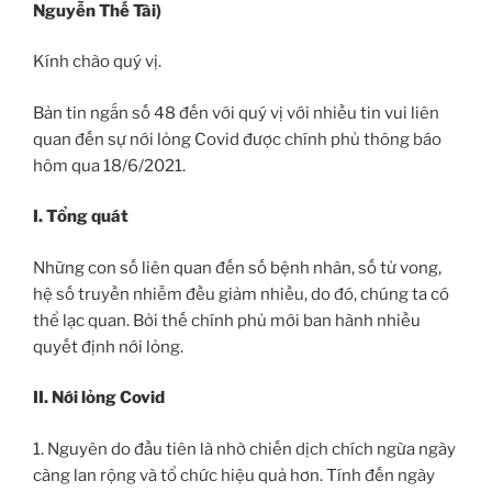
Nguyễn Thế Tài)
Kính chào quý vị.
Bản tin ngắn số 48 đến với quý vị với nhiều tin vui liên
quan đến sự nới lỏng Covid được chính phủ thông báo
hôm qua 18/6/2021.
I. Tổng quát
Những con số liên quan đến số bệnh nhân, số tử vong,
hệ số truyền nhiễm đều giảm nhiều, do đó, chúng ta có
thể lạc quan. Bởi thế chính phủ mới ban hành nhiều
quyết định nới lỏng.
II. Nới lỏng Covid
1. Nguyên do đầu tiên là nhờ chiến dịch chích ngừa ngày
càng lan rộng và tổ chức hiệu quả hơn. Tính đến ngày