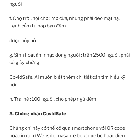
người
f. Chợ trời, hội chợ : mở cửa, nhưng phải đeo mặt nạ.
Lệnh cấm tụ họp ban đêm
được hủy bỏ.
g. Sinh hoạt âm nhạc đông người : trên 2500 người, phải
có giấy chứng
CovidSafe. Ai muốn biết thêm chi tiết cần tìm hiểu kỹ
hơn.
h. Trại hè : 100 người, cho phép ngủ đêm
3. Chứng nhận CovidSafe
Chứng chỉ này có thể có qua smartphone với QR code
hoặc in ra từ Website masante.belgique.be hoặc điện