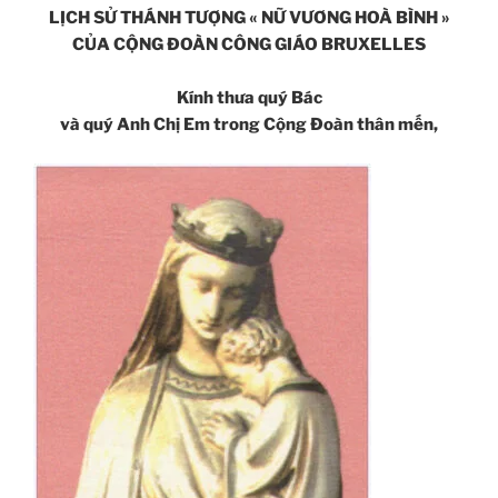
LỊCH SỬ THÁNH TƯỢNG « NỮ VƯƠNG HOÀ BÌNH »
CỦA CỘNG ĐOÀN CÔNG GIÁO BRUXELLES
Kính thưa quý Bác
và quý Anh Chị Em trong Cộng Đoàn thân mến,