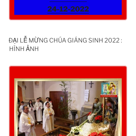
24-12-2022
ĐẠI LỄ MỪNG CHÚA GIÁNG SINH 2022 :
HÌNH ẢNH