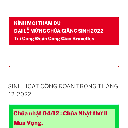
KÍNH MỜI THAM DỰ
ĐẠI LỄ MỪNG CHÚA GIÁNG SINH 2022
Tại Cộng Đoàn Công Giáo Bruxelles
SINH HOẠT CỘNG ĐOÀN TRONG THÁNG
12-2022
Chúa nhật 04/12
: Chúa Nhật thứ II
Mùa Vọng.