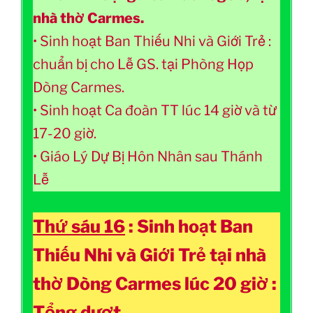
nhà thờ Carmes.
• Sinh hoạt Ban Thiếu Nhi và Giới Trẻ :
chuẩn bị cho Lễ GS. tại Phòng Họp
Dòng Carmes.
• Sinh hoạt Ca đoàn TT lúc 14 giờ và từ
17-20 giờ.
• Giáo Lý Dự Bị Hôn Nhân sau Thánh
Lễ
Thứ sáu 16
:
Sinh hoạt Ban
Thiếu Nhi và Giới Trẻ tại nhà
thờ Dòng Carmes lúc 20 giờ :
Tổng dượt.