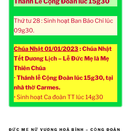
Thánh Lễ Cộng Đoàn lúc 15g30
Thứ tư 28 : Sinh hoạt Ban Báo Chí lúc
09g30.
Chúa Nhật 01/01/2023
: Chúa Nhật
Tết Dương Lịch – Lễ Đức Mẹ là Mẹ
Thiên Chúa
•
Thánh lễ Cộng Đoàn lúc 15g30, tại
nhà thờ Carmes.
• Sinh hoạt Ca đoàn TT lúc 14g30
ĐỨC MẸ NỮ VƯƠNG HOÀ BÌNH – CỘNG ĐOÀN