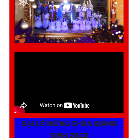
ĐẠI LỄ MỪNG CHÚA GIÁNG
SINH 2022