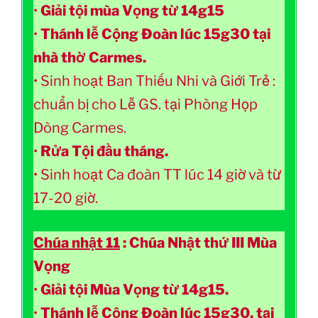
•
Giải tội mùa Vọng từ 14g15
•
Thánh lễ Cộng Đoàn lúc 15g30 tại
nhà thờ Carmes.
• Sinh hoạt Ban Thiếu Nhi và Giới Trẻ :
chuẩn bị cho Lễ GS. tại Phòng Họp
Dòng Carmes.
•
Rửa Tội đầu tháng.
• Sinh hoạt Ca đoàn TT lúc 14 giờ và từ
17-20 giờ.
Chúa nhật 11
: Chúa Nhật thứ III Mùa
Vọng
•
Giải tội Mùa Vọng từ 14g15.
•
Thánh lễ Cộng Đoàn lúc 15g30, tại