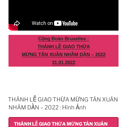
Cộng Đoàn Bruxelles :
THÁNH LỄ GIAO THỪA
MỪNG TÂN XUÂN NHÂM DẦN – 2022
31.01.2022
THÁNH LỄ GIAO THỪA MỪNG TÂN XUÂN
NHÂM DẦN – 2022 : Hình Ảnh
THÁNH LỄ GIAO THỪA MỪNG TÂN XUÂN