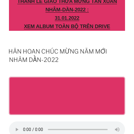
THÁNH LỄ GIAO THỪA MỪNG TÂN XUÂN
NHÂM-DẦN-2022 :
31.01.2022
XEM ALBUM TOÀN BỘ TRÊN DRIVE
HÂN HOAN CHÚC MỪNG NĂM MỚI
NHÂM DẦN-2022