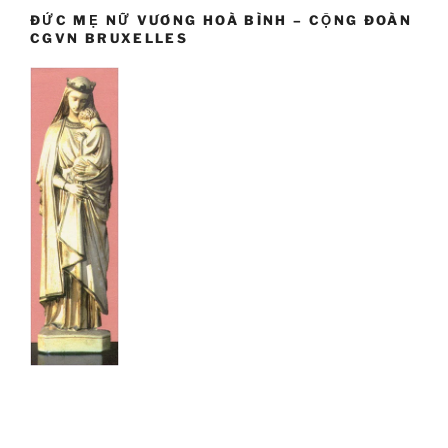
ĐỨC MẸ NỮ VƯƠNG HOÀ BÌNH – CỘNG ĐOÀN
CGVN BRUXELLES