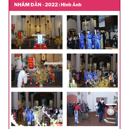
NHÂM DẦN - 2022 : Hình Ảnh