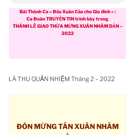
Bài Thánh Ca « Đầu Xuân Cầu cho Gia đình » :
Ca Đoàn TRUYỀN TIN trình bày trong
THÁNH LỄ GIAO THỪA MỪNG XUÂN NHÂM DẦN –
2022
LÁ THƯ QUẢN NHIỆM Tháng 2 – 2022
ĐÓN MỪNG TÂN XUÂN NHÂM