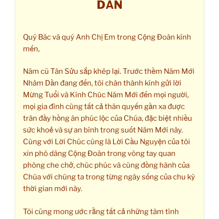
DẦN
Quý Bác và quý Anh Chị Em trong Cộng Đoàn kính
mến,
Năm cũ Tân Sửu sắp khép lại. Trước thềm Năm Mới
Nhâm Dần đang đến, tôi chân thành kính gửi lời
Mừng Tuổi và Kính Chúc Năm Mới đến mọi người,
mọi gia đình cùng tất cả thân quyến gần xa được
tràn đầy hồng ân phúc lộc của Chúa, đặc biệt nhiều
sức khoẻ và sự an bình trong suốt Năm Mới này.
Cùng với Lời Chúc cũng là Lời Cầu Nguyện của tôi
xin phó dâng Cộng Đoàn trong vòng tay quan
phòng che chở, chúc phúc và cùng đồng hành của
Chúa với chúng ta trong từng ngày sống của chu kỳ
thời gian mới này.
Tôi cũng mong ước rằng tất cả những tâm tình